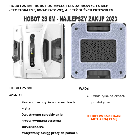
HOBOT 2S 8M - ROBOT DO MYCIA STANDARDOWYCH OKIEN
(PROSTOKĄTNE, KWADRATOWE), ALE TEŻ DUŻYCH PRZESZKLEŃ.
HOBOT 2S 8M
WADY:
ZALETY:
Działa tylko na oknach
Skuteczność mycia w narożnikach
prostokątnych
szyby
Dwustronne spryskiwanie
HOBOT 2S 8MZOBACZ
AKTUALNĄ CENĘ
Prosta wymiana systemu
spryskującego
Zwiększony zasięg pracy do ponad 8