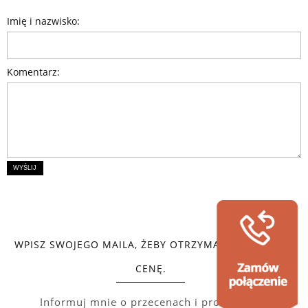
Imię i nazwisko:
Komentarz:
WYŚLIJ
WPISZ SWOJEGO MAILA, ŻEBY OTRZYMAĆ SPECJALNĄ
CENĘ.
Informuj mnie o przecenach i promocjach.