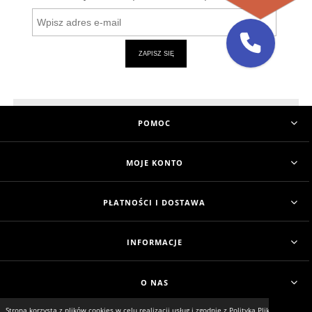
ZAPISZ SIĘ
POMOC
MOJE KONTO
PŁATNOŚCI I DOSTAWA
INFORMACJE
O NAS
Strona korzysta z plików cookies w celu realizacji usług i zgodnie z Polityką Plików