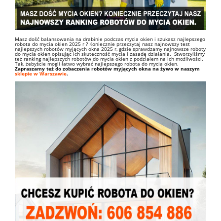
Masz dość balansowania na drabinie podczas mycia okien i szukasz najlepszego
robota do mycia okien 2025 r ? Koniecznie przeczytaj nasz najnowszy test
najlepszych robotów myjących okna 2025 r, gdzie sprawdzamy najnowsze roboty
do mycia okien opisując ich skuteczność mycia i zasadę działania. Stworzyliśmy
też ranking najlepszych robotów do mycia okien z podziałem na ich możliwości.
Tak, żebyście mogli łatwo wybrać najlepszego robota do mycia okien.
Zapraszamy też do zobaczenia robotów myjących okna na żywo w naszym
sklepie w Warszawie
.