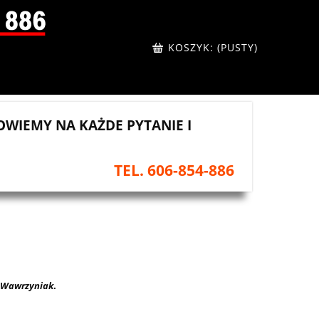
KOSZYK:
(PUSTY)
WIEMY NA KAŻDE PYTANIE I
TEL. 606-854-886
 Wawrzyniak
.