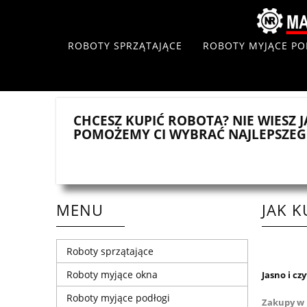
ROBOTY SPRZĄTAJĄCE
ROBOTY MYJĄCE PO
CHCESZ KUPIĆ ROBOTA? NIE WIESZ J
POMOŻEMY CI WYBRAĆ NAJLEPSZE
MENU
JAK 
Roboty sprzątające
Roboty myjące okna
Jasno i cz
Roboty myjące podłogi
Zakupy w 